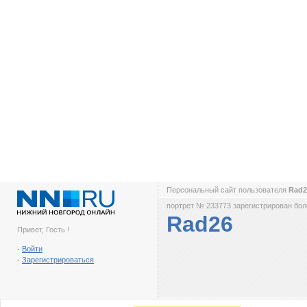
Персональный сайт пользователя
Rad
портрет № 233773 зарегистрирован боле
Rad26
Привет, Гость !
-
Войти
-
Зарегистрироваться